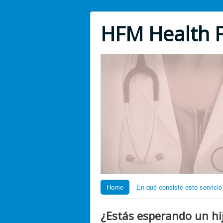
HFM Health F
Home
En qué consiste este servicio 
¿Estás esperando un hi