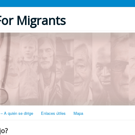
or Migrants
– A quién se dirige
Enlaces útiles
Mapa
jo?