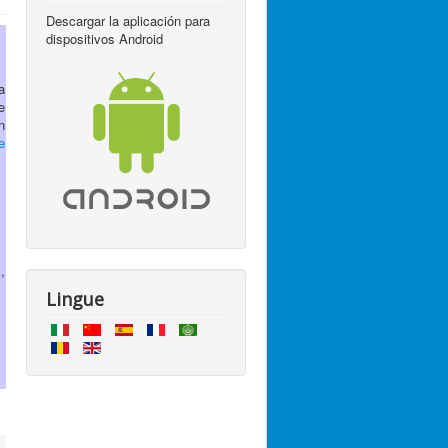
Descargar la aplicación para
dispositivos Android
a
e
n
e
,
Lingue