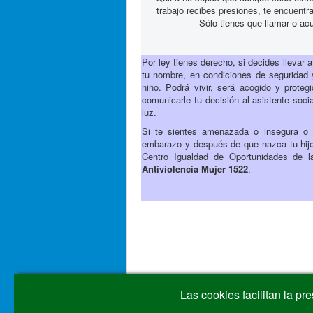
trabajo recibes presiones, te encuentr
Sólo tienes que llamar o ac
Por ley tienes derecho, si decides llevar 
tu nombre, en condiciones de seguridad y
niño. Podrá vivir, será acogido y proteg
comunicarle tu decisión al asistente socia
luz.
Si te sientes amenazada o insegura o t
embarazo y después de que nazca tu hijo 
Centro Igualdad de Oportunidades de 
Antiviolencia Mujer 1522
.
Las cookies facilitan la pr